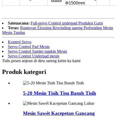
bubur
Φ1500mm
Sateuacana:
Full-servo Control underpad Produksi Garis
Teras:
Runtuyan Élossing Rewinding sareng Perforating Mesin
Mesin Tandas
Kontrol Servo
Servo Control Pad Mesin
Servo Control Saniter napkin Mesin
Servo Control Underpad mesin
Tulis pesen anjeun di dieu sareng kirim ka kami
Produk kategori
5-20 Mesin Tisih Tisu Basuh Tisih
Mesin Sawét Kacepetan Gancang