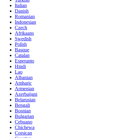
Italian
Danish
Romanian
Indonesian
Czech
Afrikaans
Swedish
Polish
Basque
Catalan
Esperanto
Hindi
Lao
Albanian
Amharic
Armenian
Azerbaijani
Belarusian
Bengali
Bosnian
Bulgarian
Cebuano
Chichewa
Corsican