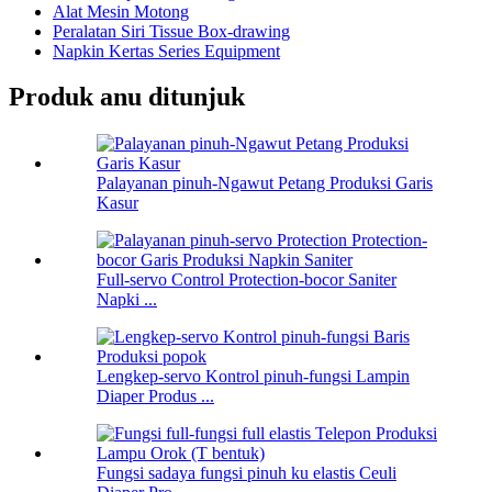
Alat Mesin Motong
Peralatan Siri Tissue Box-drawing
Napkin Kertas Series Equipment
Produk anu ditunjuk
Palayanan pinuh-Ngawut Petang Produksi Garis
Kasur
Full-servo Control Protection-bocor Saniter
Napki ...
Lengkep-servo Kontrol pinuh-fungsi Lampin
Diaper Produs ...
Fungsi sadaya fungsi pinuh ku elastis Ceuli