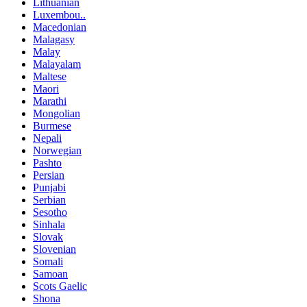
Lithuanian
Luxembou..
Macedonian
Malagasy
Malay
Malayalam
Maltese
Maori
Marathi
Mongolian
Burmese
Nepali
Norwegian
Pashto
Persian
Punjabi
Serbian
Sesotho
Sinhala
Slovak
Slovenian
Somali
Samoan
Scots Gaelic
Shona