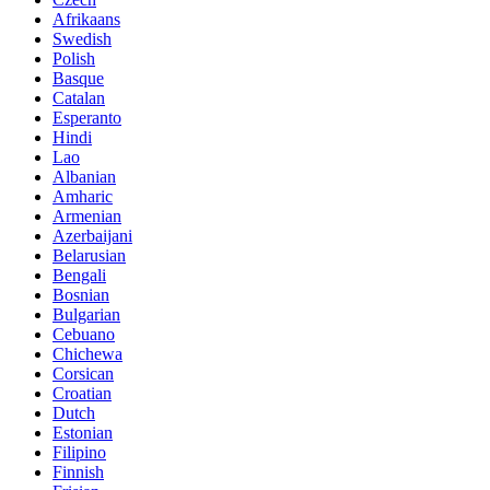
Afrikaans
Swedish
Polish
Basque
Catalan
Esperanto
Hindi
Lao
Albanian
Amharic
Armenian
Azerbaijani
Belarusian
Bengali
Bosnian
Bulgarian
Cebuano
Chichewa
Corsican
Croatian
Dutch
Estonian
Filipino
Finnish