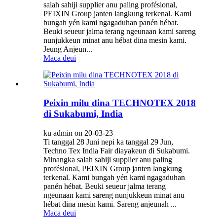
salah sahiji supplier anu paling profésional,
PEIXIN Group janten langkung terkenal. Kami
bungah yén kami ngagaduhan panén hébat.
Beuki seueur jalma terang ngeunaan kami sareng
nunjukkeun minat anu hébat dina mesin kami.
Jeung Anjeun...
Maca deui
Peixin milu dina TECHNOTEX 2018
di Sukabumi, India
ku admin on 20-03-23
Ti tanggal 28 Juni nepi ka tanggal 29 Jun,
Techno Tex India Fair diayakeun di Sukabumi.
Minangka salah sahiji supplier anu paling
profésional, PEIXIN Group janten langkung
terkenal. Kami bungah yén kami ngagaduhan
panén hébat. Beuki seueur jalma terang
ngeunaan kami sareng nunjukkeun minat anu
hébat dina mesin kami. Sareng anjeunah ...
Maca deui