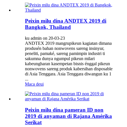
Peixin milu dina ANDTEX 2019 di
Bangkok, Thailand
ku admin on 20-03-23
ANDTEX 2019 mangrupikeun kagiatan dimana
produsén bahan nonwovens sareng insinyur,
peneliti, pamaké, sareng pamimpin industri ti
sakumna dunya ngumpul pikeun milari
kabeungharan kasempetan bisnis énggal pikeun
nonwovens sareng produk kabersihan disposable
di Asia Tenggara. Asia Tenggara diwangun ku 1
...
Maca deui
Peixin milu dina pameran ID non
2019 di anyaman di Rajana Amérika
Serikat