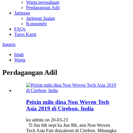
Warta perusahaan
Perdagangan Adil
Jaringan
Jaringan Jualan
Konsumén
FAQs
Taros Kami
Inggris
Imah
Warta
Perdagangan Adil
Peixin milu dina Non Woven Tech
Asia 2019 di Cirebon, India
ku admin on 20-03-23
Ti Jun 6th nepi ka Jun 8th, anu Non Woven
Tech Asia Fair diayakeun di Cirebon. Minangka