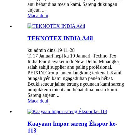
anu hébat dina mesin kami. Sareng dukungan
anjeun ...
Maca deui
TEKNOTEX INDIA Adil
ku admin dina 19-11-28
Ti 17 Januari nepi ka 19 Januari, Techno Tex
India Fair diayakeun di New Delhi. Minangka
salah sahiji supplier anu paling profésional,
PEIXIN Group janten langkung terkenal. Kami
bungah yén kami ngagaduhan panén hébat.
Beuki seueur jalma terang ngeunaan kami sareng
nunjukkeun minat anu hébat dina mesin kami.
Sareng anjeun ...
Maca deui
Kaayaan Impor sareng Ékspor ke-
113