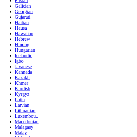
Frisian
Galician
Georgian
Gujarati
Haitian
Hausa
Hawaiian
Hebrew
Hmong
Hungarian
Icelandic
Igbo
Javanese
Kannada
Kazakh
Khmer
Kurdish
Kyrgyz
Latin
Latvian
Lithuanian
Luxembou..
Macedonian
Malagasy
Malay