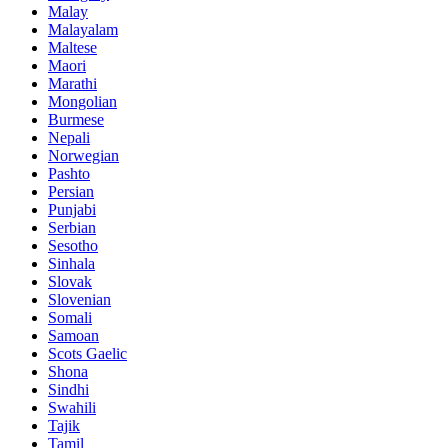
Malay
Malayalam
Maltese
Maori
Marathi
Mongolian
Burmese
Nepali
Norwegian
Pashto
Persian
Punjabi
Serbian
Sesotho
Sinhala
Slovak
Slovenian
Somali
Samoan
Scots Gaelic
Shona
Sindhi
Swahili
Tajik
Tamil