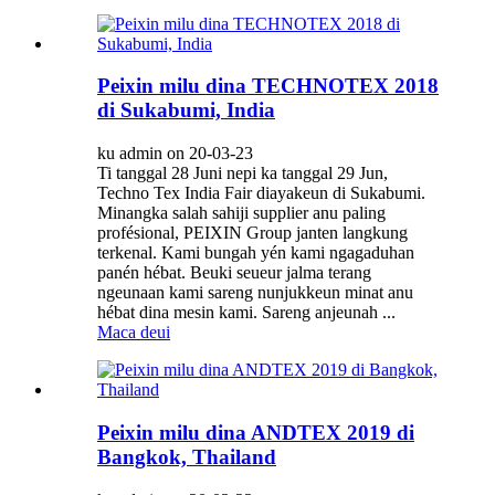
Peixin milu dina TECHNOTEX 2018
di Sukabumi, India
ku admin on 20-03-23
Ti tanggal 28 Juni nepi ka tanggal 29 Jun,
Techno Tex India Fair diayakeun di Sukabumi.
Minangka salah sahiji supplier anu paling
profésional, PEIXIN Group janten langkung
terkenal. Kami bungah yén kami ngagaduhan
panén hébat. Beuki seueur jalma terang
ngeunaan kami sareng nunjukkeun minat anu
hébat dina mesin kami. Sareng anjeunah ...
Maca deui
Peixin milu dina ANDTEX 2019 di
Bangkok, Thailand