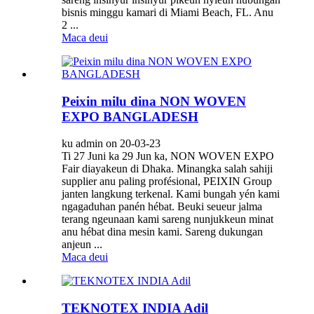
bisnis minggu kamari di Miami Beach, FL. Anu
2 ...
Maca deui
Peixin milu dina NON WOVEN
EXPO BANGLADESH
ku admin on 20-03-23
Ti 27 Juni ka 29 Jun ka, NON WOVEN EXPO
Fair diayakeun di Dhaka. Minangka salah sahiji
supplier anu paling profésional, PEIXIN Group
janten langkung terkenal. Kami bungah yén kami
ngagaduhan panén hébat. Beuki seueur jalma
terang ngeunaan kami sareng nunjukkeun minat
anu hébat dina mesin kami. Sareng dukungan
anjeun ...
Maca deui
TEKNOTEX INDIA Adil