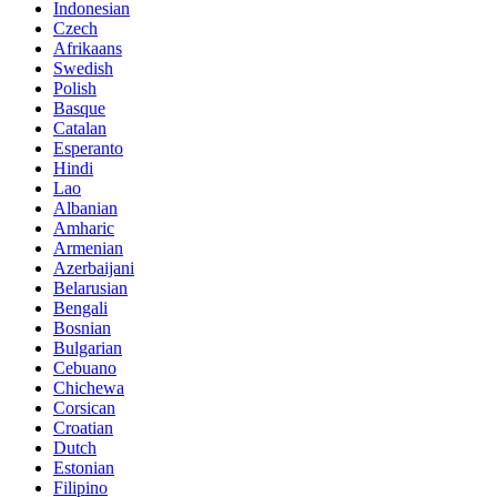
Indonesian
Czech
Afrikaans
Swedish
Polish
Basque
Catalan
Esperanto
Hindi
Lao
Albanian
Amharic
Armenian
Azerbaijani
Belarusian
Bengali
Bosnian
Bulgarian
Cebuano
Chichewa
Corsican
Croatian
Dutch
Estonian
Filipino