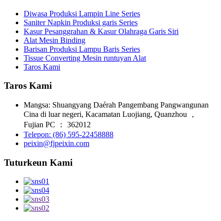
Diwasa Produksi Lampin Line Series
Saniter Napkin Produksi garis Series
Kasur Pesanggrahan & Kasur Olahraga Garis Siri
Alat Mesin Binding
Barisan Produksi Lampu Baris Series
Tissue Converting Mesin runtuyan Alat
Taros Kami
Taros Kami
Mangsa: Shuangyang Daérah Pangembang Pangwangunan
Cina di luar negeri, Kacamatan Luojiang, Quanzhou ，
Fujian PC ： 362012
Telepon: (86) 595-22458888
peixin@fjpeixin.com
Tuturkeun Kami