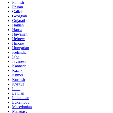
Finnish
Frisian
Galician
Georgian
Gujarati
Haitian
Hausa
Hawaiian
Hebrew
Hmong
Hungarian
Icelandic
Igbo
Javanese
Kannada
Kazakh
Khmer
Kurdish
Kyrgyz
Latin
Latvian
Lithuanian
Luxembou..
Macedonian
Malagasy