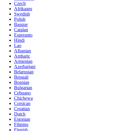
Czech
Afrikaans
Swedish
Polish
Basque
Catalan
Esperanto
Hindi
Lao
Albanian
Amharic
Armenian
Azerbaijani
Belarusian
Bengali
Bosnian
Bulgarian
Cebuano
Chichewa
Corsican
Croatian
Dutch
Estonian
Filipino
Finnish