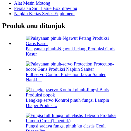
Alat Mesin Motong
Peralatan Siri Tissue Box-drawing
Napkin Kertas Series Equipment
Produk anu ditunjuk
Palayanan pinuh-Ngawut Petang Produksi Garis
Kasur
Full-servo Control Protection-bocor Saniter
Napki ...
Lengkep-servo Kontrol pinuh-fungsi Lampin
Diaper Produs ...
Fungsi sadaya fungsi pinuh ku elastis Ceuli