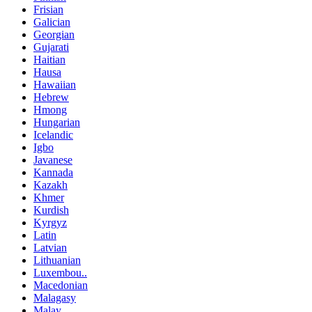
Frisian
Galician
Georgian
Gujarati
Haitian
Hausa
Hawaiian
Hebrew
Hmong
Hungarian
Icelandic
Igbo
Javanese
Kannada
Kazakh
Khmer
Kurdish
Kyrgyz
Latin
Latvian
Lithuanian
Luxembou..
Macedonian
Malagasy
Malay