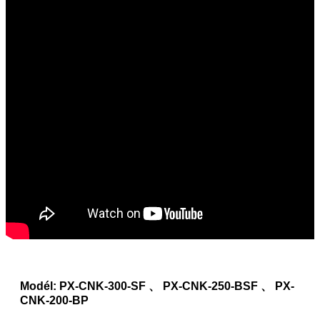
Modél: PX-CNK-300-SF 、 PX-CNK-250-BSF 、 PX-
CNK-200-BP