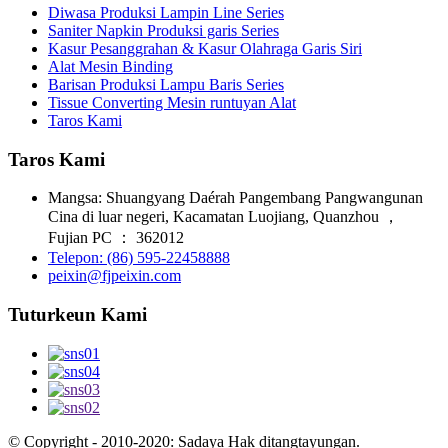
Diwasa Produksi Lampin Line Series
Saniter Napkin Produksi garis Series
Kasur Pesanggrahan & Kasur Olahraga Garis Siri
Alat Mesin Binding
Barisan Produksi Lampu Baris Series
Tissue Converting Mesin runtuyan Alat
Taros Kami
Taros Kami
Mangsa: Shuangyang Daérah Pangembang Pangwangunan
Cina di luar negeri, Kacamatan Luojiang, Quanzhou ，
Fujian PC ： 362012
Telepon: (86) 595-22458888
peixin@fjpeixin.com
Tuturkeun Kami
© Copyright - 2010-2020: Sadaya Hak ditangtayungan.